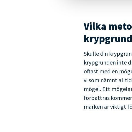
Vilka meto
krypgrund
Skulle din krypgrun
krypgrunden inte d
oftast med en möge
vi som nämnt alltid 
mögel. Ett mögelang
förbättras kommer 
marken är viktigt f