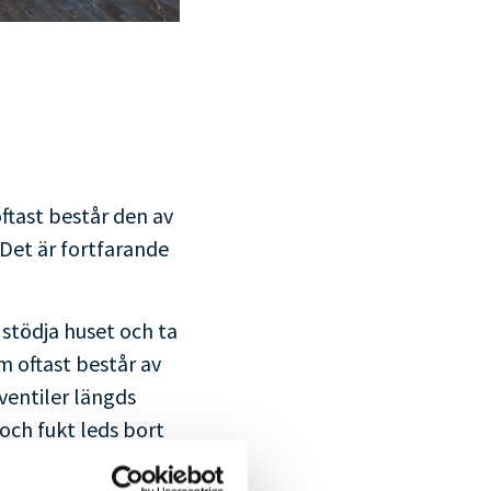
ftast består den av
 Det är fortfarande
 stödja huset och ta
 oftast består av
ventiler längds
och fukt leds bort