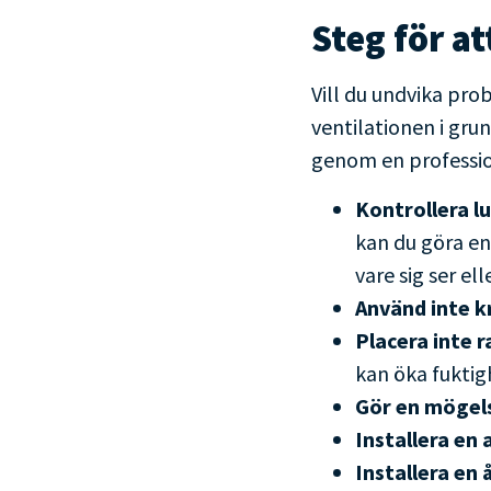
Steg för a
Vill du undvika pro
ventilationen i grun
genom en professi
Kontrollera l
kan du göra en
vare sig ser el
Använd inte k
Placera inte 
kan öka fuktig
Gör en mögel
Installera en
Installera en