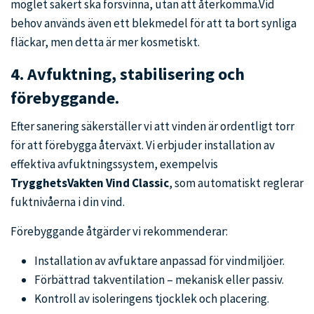
möglet säkert ska försvinna, utan att återkomma.
Vid
behov används även ett blekmedel för att ta bort synliga
fläckar, men detta är mer kosmetiskt.
4.
Avfuktning, stabilisering och
förebyggande.
Efter sanering säkerställer vi att vinden är ordentligt torr
för att förebygga återväxt. Vi erbjuder installation av
effektiva avfuktningssystem, exempelvis
TrygghetsVakten Vind Classic
, som automatiskt reglerar
fuktnivåerna i din vind.
Förebyggande åtgärder vi rekommenderar:
Installation av avfuktare anpassad för vindmiljöer.
Förbättrad takventilation – mekanisk eller passiv.
Kontroll av isoleringens tjocklek och placering.