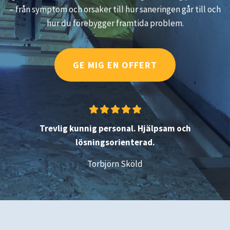
– från symptom och orsaker till hur saneringen går till och
hur du förebygger framtida problem.
GE MIG EN OFFERT
Trevlig kunnig personal. Hjälpsam och
lösningsorienterad.
Torbjörn Sköld