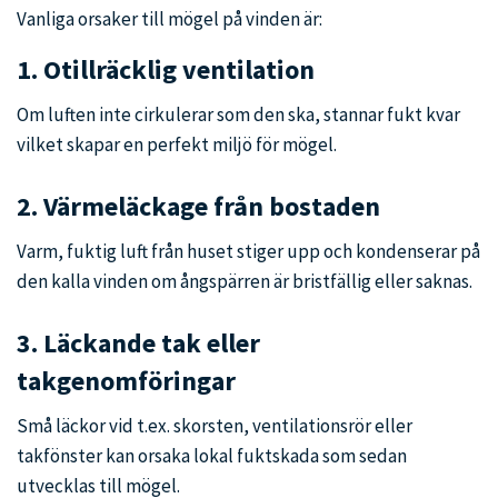
Vanliga orsaker till mögel på vinden är:
1. Otillräcklig ventilation
Om luften inte cirkulerar som den ska, stannar fukt kvar
vilket skapar en perfekt miljö för mögel.
2. Värmeläckage från bostaden
Varm, fuktig luft från huset stiger upp och kondenserar på
den kalla vinden om ångspärren är bristfällig eller saknas.
3. Läckande tak eller
takgenomföringar
Små läckor vid t.ex. skorsten, ventilationsrör eller
takfönster kan orsaka lokal fuktskada som sedan
utvecklas till mögel.