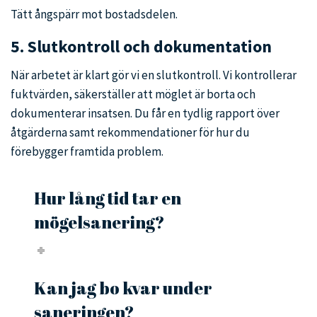
Tätt ångspärr mot bostadsdelen.
5.
Slutkontroll och dokumentation
När arbetet är klart gör vi en slutkontroll. Vi kontrollerar
fuktvärden, säkerställer att möglet är borta och
dokumenterar insatsen. Du får en tydlig rapport över
åtgärderna samt rekommendationer för hur du
förebygger framtida problem.
Hur lång tid tar en
mögelsanering?
Kan jag bo kvar under
saneringen?