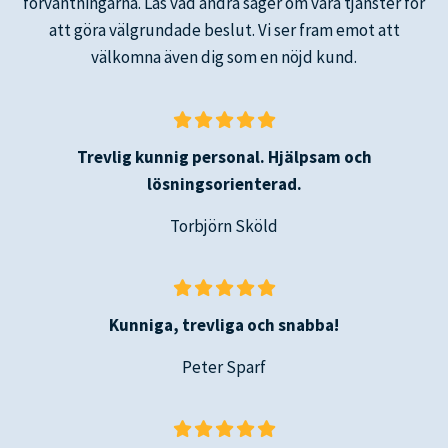
förväntningarna. Läs vad andra säger om våra tjänster för
att göra välgrundade beslut. Vi ser fram emot att
välkomna även dig som en nöjd kund.
Trevlig kunnig personal. Hjälpsam och
lösningsorienterad.
Torbjörn Sköld
Kunniga, trevliga och snabba!
Peter Sparf