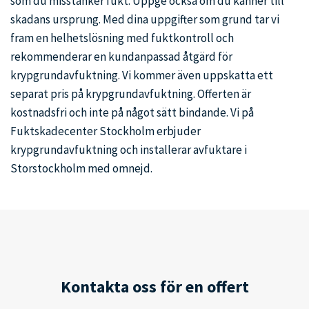
som du misstänker fukt. Uppge också om du känner till
skadans ursprung. Med dina uppgifter som grund tar vi
fram en helhetslösning med fuktkontroll och
rekommenderar en kundanpassad åtgärd för
krypgrundavfuktning. Vi kommer även uppskatta ett
separat pris på krypgrundavfuktning. Offerten är
kostnadsfri och inte på något sätt bindande. Vi på
Fuktskadecenter Stockholm erbjuder
krypgrundavfuktning och installerar avfuktare i
Storstockholm med omnejd.
Kontakta oss för en offert