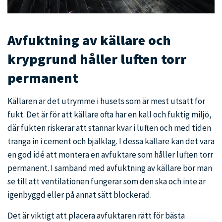
Avfuktning av källare och
krypgrund håller luften torr
permanent
Källaren är det utrymme i husets som är mest utsatt för
fukt. Det är för att källare ofta har en kall och fuktig miljö,
där fukten riskerar att stannar kvar i luften och med tiden
tränga in i cement och bjälklag. I dessa källare kan det vara
en god idé att montera en avfuktare som håller luften torr
permanent. I samband med avfuktning av källare bör man
se till att ventilationen fungerar som den ska och inte är
igenbyggd eller på annat sätt blockerad.
Det är viktigt att placera avfuktaren rätt för bästa